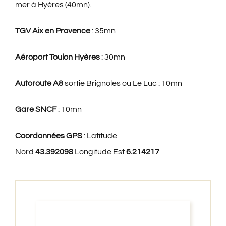
mer à Hyères (40mn).
TGV
Aix en Provence
: 35mn
Aéroport
Toulon Hyères
: 30mn
Autoroute A8
sortie Brignoles ou Le Luc : 10mn
Gare SNCF
: 10mn
Coordonnées GPS
: Latitude
Nord
43.392098
Longitude Est
6.214217