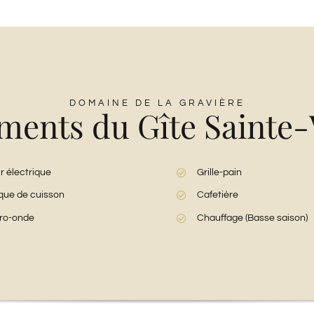
DOMAINE DE LA GRAVIÈRE
ents du Gîte Sainte-
r électrique
Grille-pain
que de cuisson
Cafetière
ro-onde
Chauffage (Basse saison)