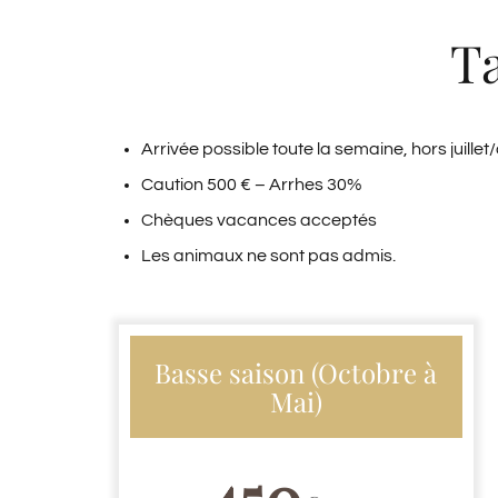
Ta
Arrivée possible toute la semaine, hors juillet
Caution 500 € – Arrhes 30%
Chèques vacances acceptés
Les animaux ne sont pas admis.
Basse saison (Octobre à
Mai)
450