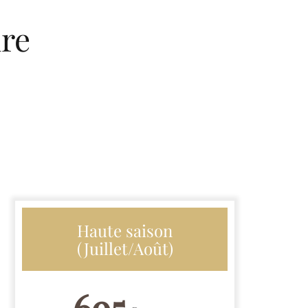
ire
Haute saison
(Juillet/Août)
695