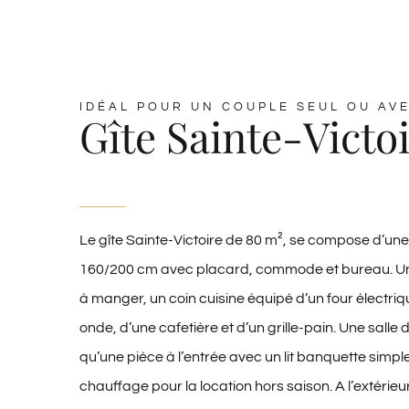
IDÉAL POUR UN COUPLE SEUL OU AV
Gîte Sainte-Victo
Le gîte Sainte-Victoire de 80 m², se compose d’un
160/200 cm avec placard, commode et bureau. Une p
à manger, un coin cuisine équipé d’un four électriq
onde, d’une cafetière et d’un grille-pain. Une salle
qu’une pièce à l’entrée avec un lit banquette simpl
chauffage pour la location hors saison. A l’extérie