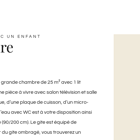
EC UN ENFANT
ire
e grande chambre de 25 m² avec 1 lit
ièce à vivre avec salon télévision et salle
ue, d’une plaque de cuisson, d’un micro-
 d’eau avec WC est à votre disposition ainsi
e (90/200 cm). Le gite est équipé de
ur du gite ombragé, vous trouverez un