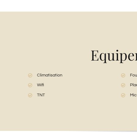
Equipem
Climatisation
Fou
Wifi
Pla
TNT
Mic